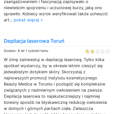
zaangażowaniem i fascynacją zapisywało o
niewieścim spojrzeniu i uczuciowej burzy, jaką ono
sprawiło. Kobiecy wzrok weryfikowali także uchwycić
art...
pokaż więcej »
Depilacja laserowa Toruń
Dodano: 8 lat 1 tydzień temu
W zimę zainwestuj w depilację laserową. Tylko kilka
spotkań wystarczy, by w okresie letnim cieszyć się
jedwabistym dotykiem skóry. Skorzystaj z
najnowszych promocji instytutu kosmetycznego
Beauty Medica w Toruniu i pozbądź się kompleksów
związanych z nadmiernym owłosieniem na zawsze.
Depilacja laserowa to najskuteczniejszy i najmniej
bolesny sposób na błyskawiczną redukcję owłosienia
w dolnych i górnych partiach ciała. Zwłaszcza