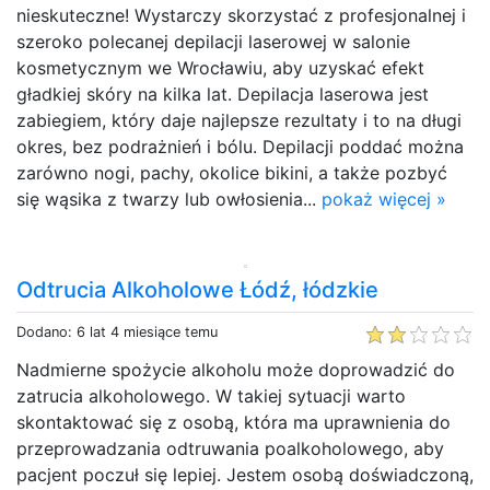
nieskuteczne! Wystarczy skorzystać z profesjonalnej i
szeroko polecanej depilacji laserowej w salonie
kosmetycznym we Wrocławiu, aby uzyskać efekt
gładkiej skóry na kilka lat. Depilacja laserowa jest
zabiegiem, który daje najlepsze rezultaty i to na długi
okres, bez podrażnień i bólu. Depilacji poddać można
zarówno nogi, pachy, okolice bikini, a także pozbyć
się wąsika z twarzy lub owłosienia...
pokaż więcej »
Odtrucia Alkoholowe Łódź, łódzkie
Dodano: 6 lat 4 miesiące temu
Nadmierne spożycie alkoholu może doprowadzić do
zatrucia alkoholowego. W takiej sytuacji warto
skontaktować się z osobą, która ma uprawnienia do
przeprowadzania odtruwania poalkoholowego, aby
pacjent poczuł się lepiej. Jestem osobą doświadczoną,