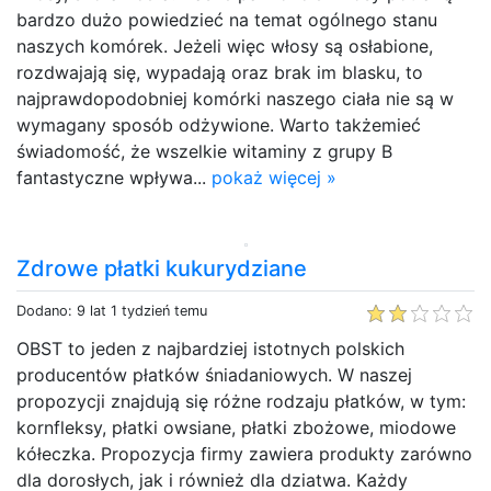
bardzo dużo powiedzieć na temat ogólnego stanu
naszych komórek. Jeżeli więc włosy są osłabione,
rozdwajają się, wypadają oraz brak im blasku, to
najprawdopodobniej komórki naszego ciała nie są w
wymagany sposób odżywione. Warto takżemieć
świadomość, że wszelkie witaminy z grupy B
fantastyczne wpływa...
pokaż więcej »
Zdrowe płatki kukurydziane
Dodano: 9 lat 1 tydzień temu
OBST to jeden z najbardziej istotnych polskich
producentów płatków śniadaniowych. W naszej
propozycji znajdują się różne rodzaju płatków, w tym:
kornfleksy, płatki owsiane, płatki zbożowe, miodowe
kółeczka. Propozycja firmy zawiera produkty zarówno
dla dorosłych, jak i również dla dziatwa. Każdy