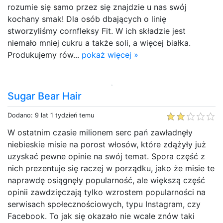
rozumie się samo przez się znajdzie u nas swój
kochany smak! Dla osób dbających o linię
stworzyliśmy cornfleksy Fit. W ich składzie jest
niemało mniej cukru a także soli, a więcej białka.
Produkujemy rów...
pokaż więcej »
Sugar Bear Hair
Dodano: 9 lat 1 tydzień temu
W ostatnim czasie milionem serc pań zawładnęły
niebieskie misie na porost włosów, które zdążyły już
uzyskać pewne opinie na swój temat. Spora część z
nich prezentuje się raczej w porządku, jako że misie te
naprawdę osiągnęły popularność, ale większą część
opinii zawdzięczają tylko wzrostem popularności na
serwisach społecznościowych, typu Instagram, czy
Facebook. To jak się okazało nie wcale znów taki