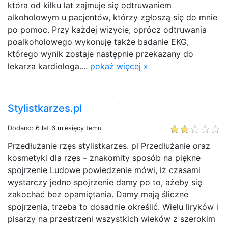
która od kilku lat zajmuje się odtruwaniem
alkoholowym u pacjentów, którzy zgłoszą się do mnie
po pomoc. Przy każdej wizycie, oprócz odtruwania
poalkoholowego wykonuję także badanie EKG,
którego wynik zostaje następnie przekazany do
lekarza kardiologa....
pokaż więcej »
Stylistkarzes.pl
Dodano: 6 lat 6 miesięcy temu
Przedłużanie rzęs stylistkarzes. pl Przedłużanie oraz
kosmetyki dla rzęs – znakomity sposób na piękne
spojrzenie Ludowe powiedzenie mówi, iż czasami
wystarczy jedno spojrzenie damy po to, ażeby się
zakochać bez opamiętania. Damy mają śliczne
spojrzenia, trzeba to dosadnie określić. Wielu liryków i
pisarzy na przestrzeni wszystkich wieków z szerokim