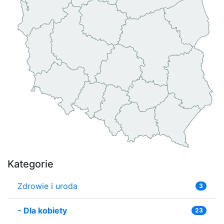
Kategorie
Zdrowie i uroda
3
-
Dla kobiety
23