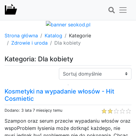
Strona główna
Katalog
Kategorie
Zdrowie i uroda
Dla kobiety
Kategoria: Dla kobiety
Sortuj:
Kosmetyki na wypadanie włosów - Hit
Cosmietic
Dodano: 3 lata 7 miesięcy temu
Szampon oraz serum przeciw wypadaniu włosów oraz
wspoProblem łysienia może dotknąć każdego, nie
musi jednak być problemem nie do pokonania. Chcąc