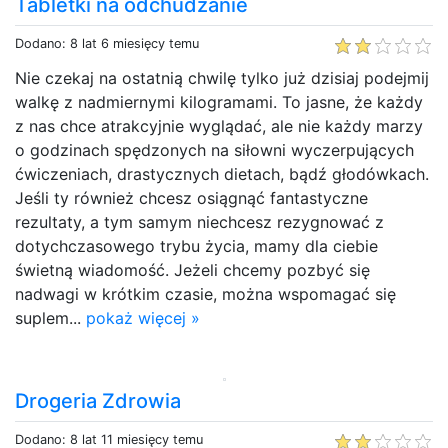
Tabletki na odchudzanie
Dodano: 8 lat 6 miesięcy temu
Nie czekaj na ostatnią chwilę tylko już dzisiaj podejmij
walkę z nadmiernymi kilogramami. To jasne, że każdy
z nas chce atrakcyjnie wyglądać, ale nie każdy marzy
o godzinach spędzonych na siłowni wyczerpujących
ćwiczeniach, drastycznych dietach, bądź głodówkach.
Jeśli ty również chcesz osiągnąć fantastyczne
rezultaty, a tym samym niechcesz rezygnować z
dotychczasowego trybu życia, mamy dla ciebie
świetną wiadomość. Jeżeli chcemy pozbyć się
nadwagi w krótkim czasie, można wspomagać się
suplem...
pokaż więcej »
Drogeria Zdrowia
Dodano: 8 lat 11 miesięcy temu