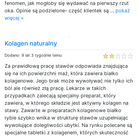
fenomen, jak mogłoby się wydawać na pierwszy rzut
oka. Opinie są podzielone- część klientek są ...
pokaż
więcej »
Kolagen naturalny
Dodano: 9 lat 3 tygodnie temu
Za prawidłową pracę stawów odpowiada znajdująca
się na ich powierzchni maź, która zawiera białko
kolagenowe. Jego brak może wywoływać nie tylko ich
ból ale również złą pracę. Lekarze w takich
przypadkach zalecają specjalny preparat, który
zawiera, w którego składzie jest aktywny kolagen na
stawy. Zawarte w preparatach kolagenowe białko
rybie szybko wnika w strukturę stawów uzupełniając
wywołujące dolegliwości ubytki. Na rynku polecane są
specjalne tabletki z kolagenem, których skuteczność