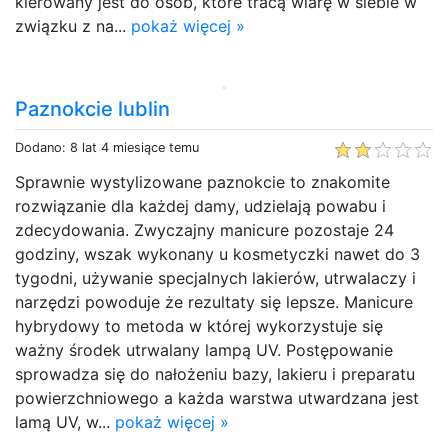
kierowany jest do osób, które tracą wiarę w siebie w
związku z na...
pokaż więcej »
Paznokcie lublin
Dodano: 8 lat 4 miesiące temu
Sprawnie wystylizowane paznokcie to znakomite
rozwiązanie dla każdej damy, udzielają powabu i
zdecydowania. Zwyczajny manicure pozostaje 24
godziny, wszak wykonany u kosmetyczki nawet do 3
tygodni, używanie specjalnych lakierów, utrwalaczy i
narzędzi powoduje że rezultaty się lepsze. Manicure
hybrydowy to metoda w której wykorzystuje się
ważny środek utrwalany lampą UV. Postępowanie
sprowadza się do nałożeniu bazy, lakieru i preparatu
powierzchniowego a każda warstwa utwardzana jest
lamą UV, w...
pokaż więcej »