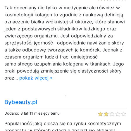
Tak doceniany nie tylko w medycynie ale również w
kosmetologii kolagen to zgodnie z naukową definicją
oznaczenie białka włóknistej strukturze, które stanowi
jeden z podstawowych składników ludzkiego oraz
zwierzęcego organizmu. Jest odpowiedzialny za
sprężystość, jędrność i odpowiednie nawilżanie skóry
a także odbudowę tworzących ją komórek. Jednak z
czasem organizm ludzki traci umiejętność
samoistnego uzupełniania kolagenu w tkankach. Jego
braki powodują zmniejszenie się elastyczności skóry
oraz...
pokaż więcej »
Bybeauty.pl
Dodano: 8 lat 11 miesięcy temu
Popularność jaką cieszą się na rynku kosmetycznym
preparaty, w których składzie znalazł się aktywny