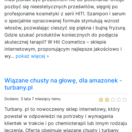
pozbyć się nieestetycznych prześwitów, sięgnij po
profesjonalne kosmetyki z serii HIT!. Szampon i serum
o specjalnie opracowanej formule stymulują wzrost
włosów, pozwalając cieszyć się piękna i bujną fryzurą.
Gdzie szukać produktów koniecznych do podjęcia
skutecznej terapii? W Hit Cosmetics – sklepie
internetowym, proponującym najlepsze jakościowo i
wy...
pokaż więcej »
Wiązane chusty na głowę, dla amazonek -
turbany.pl
Dodano: 3 lata 7 miesięcy temu
Turbany. pl to nowoczesny sklep internetowy, który
powstał w odpowiedzi na potrzeby i wymagania
klientek w trakcie i po chemioterapii lub innym rodzaju
leczenia. Oferta obejmuje wiązane chusty i turbany