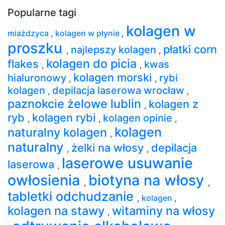
Popularne tagi
kolagen w
miażdzyca
,
kolagen w płynie
,
proszku
płatki corn
najlepszy kolagen
,
,
kolagen do picia
flakes
kwas
,
,
kolagen morski
hialuronowy
rybi
,
,
kolagen
depilacja laserowa wrocław
,
,
paznokcie żelowe lublin
kolagen z
,
ryb
kolagen rybi
kolagen opinie
,
,
,
kolagen
naturalny kolagen
,
naturalny
żelki na włosy
depilacja
,
,
laserowe usuwanie
laserowa
,
owłosienia
biotyna na włosy
,
,
tabletki odchudzanie
,
kolagen
,
kolagen na stawy
witaminy na włosy
,